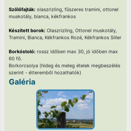
Szőlőfajták:
olaszrizling, fűszeres tramini, ottonel
muskotály, bianca, kékfrankos
Készített borok:
Olaszrizling, Ottonel muskotály,
Tramini, Bianca, Kékfrankos Rozé, Kékfrankos Siller
Borkóstoló:
rossz időben max 30, jó időben max
60 fő.
Borkorcsolya (hideg és meleg ételek megbeszélés
szerint - étteremből hozathatók)
Galéria