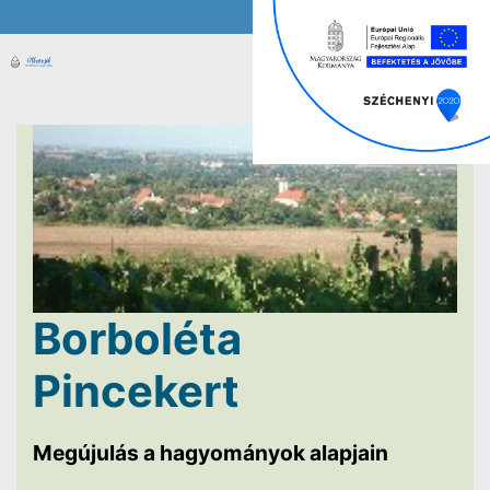
Borboléta
Pincekert
Megújulás a hagyományok alapjain