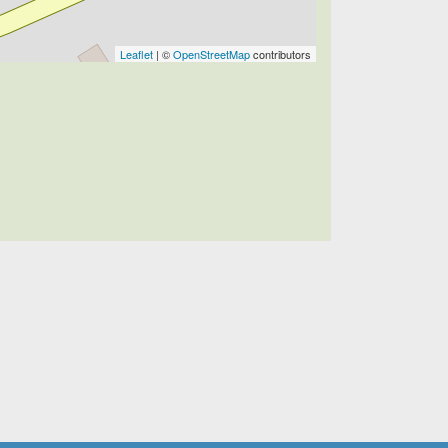
Leaflet
| ©
OpenStreetMap
contributors