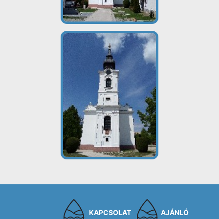
KAPCSOLAT
AJÁNLÓ