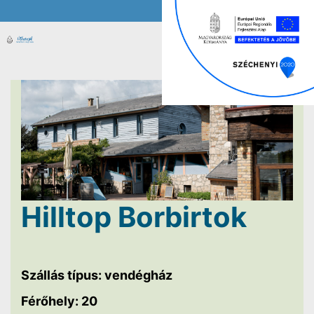
Hilltop Borbirtok
Szállás típus: vendégház
Férőhely: 20