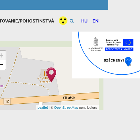
TOVANIE/POHOSTINSTVÁ
HU
EN
+
−
Leaflet
| ©
OpenStreetMap
contributors