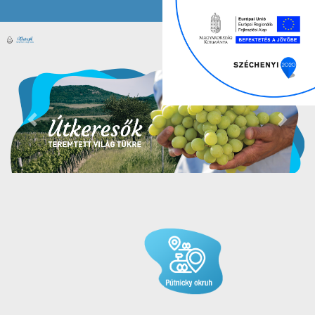
Previous
Next