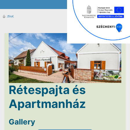
Rétespajta és
Apartmanház
Gallery