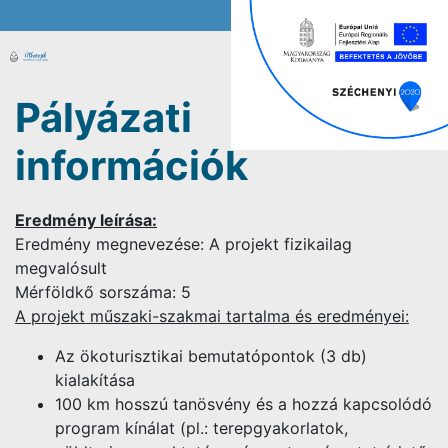
Pályázati
információk
Eredmény leírása:
Eredmény megnevezése: A projekt fizikailag
megvalósult
Mérföldkő sorszáma: 5
A projekt műszaki-szakmai tartalma és eredményei:
Az ökoturisztikai bemutatópontok (3 db)
kialakítása
100 km hosszú tanösvény és a hozzá kapcsolódó
program kínálat
(
pl.: terepgyakorlatok,