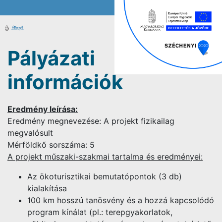
Pályázati
információk
Eredmény leírása:
Eredmény megnevezése: A projekt fizikailag
megvalósult
Mérföldkő sorszáma: 5
A projekt műszaki-szakmai tartalma és eredményei:
Az ökoturisztikai bemutatópontok (3 db)
kialakítása
100 km hosszú tanösvény és a hozzá kapcsolódó
program kínálat
(
pl.: terepgyakorlatok,